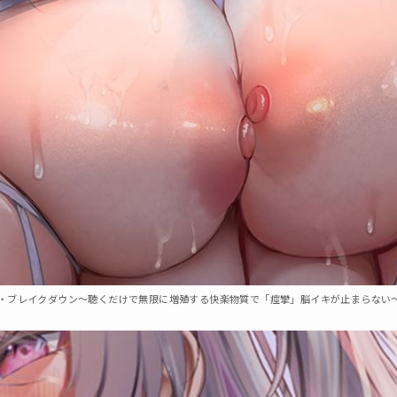
・ブレイクダウン〜聴くだけで無限に増殖する快楽物質で「痙攣」脳イキが止まらない〜