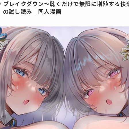
・ブレイクダウン〜聴くだけで無限に増殖する快
】の試し読み│同人漫画