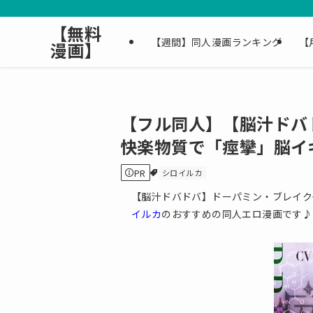
【無料
【週間】同人漫画ランキング
【
漫画】
【フル同人】【脳汁ドバ
快楽物質で「痙攣」脳イ
PR
シロイルカ
【脳汁ドバドバ】ドーパミン・ブレイク
イルカ
のおすすめの同人エロ漫画です♪