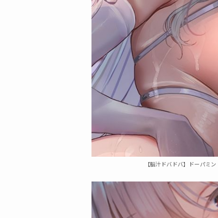
【脳汁ドバドバ】ドーパミン