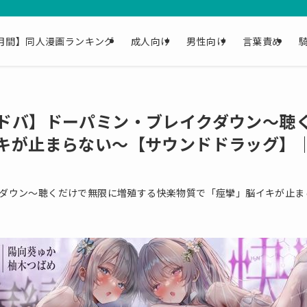
月間】同人漫画ランキング
成人向け
男性向け
言葉責め
ドバ】ドーパミン・ブレイクダウン〜聴
キが止まらない〜【サウンドドラッグ】
ダウン〜聴くだけで無限に増殖する快楽物質で「痙攣」脳イキが止ま