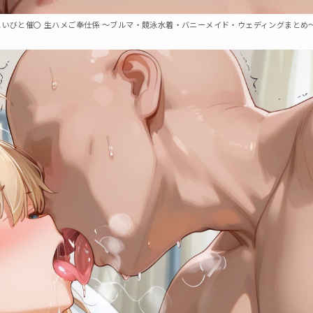
eこいびと催〇 生ハメご奉仕係 〜ブルマ・競泳水着・バニーメイド・ウェディングまとめ〜