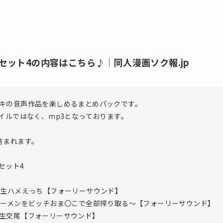
ット4の内容はこちら♪│同人漫画ソク報.jp
キの音声作品を楽しめるまとめパックです。
イルではなく、mp3となっております。
含まれます。
セット4
り生ハメえっち【フォーリーサウンド】
ザーメンをビッチおま〇こで全部搾り取る〜【フォーリーサウンド】
生交尾【フォーリーサウンド】