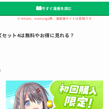
今すぐ漫画を読む
※ Hitomi、momonga等、海賊版サイトは危険です
ズセット4は無料やお得に見れる？
！