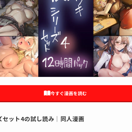
今すぐ漫画を読む
ズセット4の試し読み│同人漫画