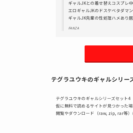
ギャルJKとの着せ替えコスプレ
エロギャルJKのドスケベタダマ
ギャルJK先輩の性処理ハメあり
FANZA
テグラユウキのギャルシリー
テグラユウキのギャルシリーズセット4
仮に無料で読めるサイトが見つかった場
閲覧やダウンロード（raw, zip, rar等