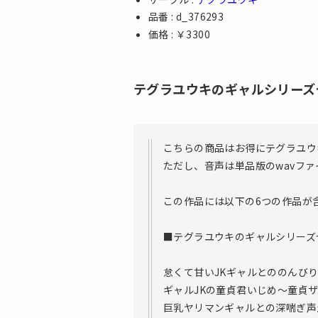
品番 : d_376293
価格 : ￥3300
テグラユウキのギャルシリーズセ
こちらの商品はお得にテグラユウ
ただし、音声は単品版のwavファ
この作品には以下の6つの作品が
■テグラユウキのギャルシリーズ
怠くて甘いJKギャルとののんび
ギャルJKの童貞君いじめ〜童貞
巨乳ヤリマンギャルとの深喘ぎ声