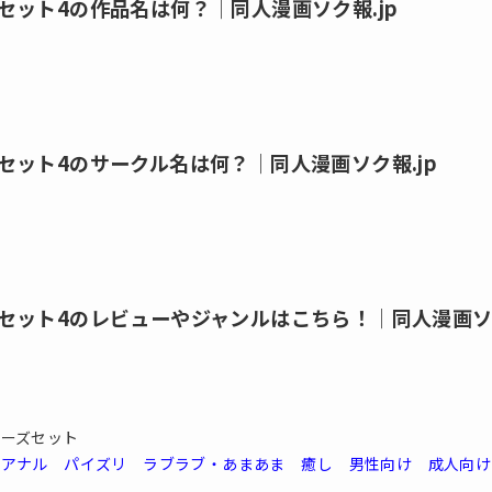
ット4の作品名は何？│同人漫画ソク報.jp
ット4のサークル名は何？│同人漫画ソク報.jp
セット4のレビューやジャンルはこちら！│同人漫画ソク
シリーズセット
アナル
パイズリ
ラブラブ・あまあま
癒し
男性向け
成人向け